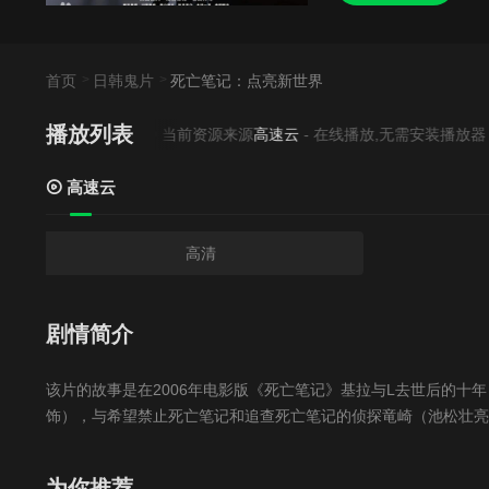
首页
日韩鬼片
死亡笔记：点亮新世界
播放列表
当前资源来源
高速云
- 在线播放,无需安装播放器
高速云
高清
剧情简介
该片的故事是在2006年电影版《死亡笔记》基拉与L去世后的十
饰），与希望禁止死亡笔记和追查死亡笔记的侦探竜崎（池松壮亮
为你推荐