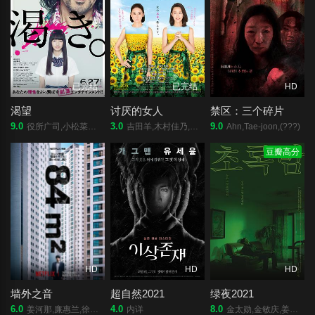
烈…… 本片也部分镜头过于血腥而成为韩国首部被限制上映的
商业影片。
已完结
已完结
HD
渴望
讨厌的女人
禁区：三个碎片
9.0
3.0
9.0
役所广司,小松菜奈,妻夫木聪,清水寻也,二阶堂富美,桥本爱,高杉真宙,星野仁,森川葵,国村隼,黑泽明日香,青木崇高,小田切让,中谷美纪
吉田羊,木村佳乃,古川雄大,袴田吉彦,拉沙尔石井,黑木瞳,永岛映子,织本顺吉,佐佐木希,高田敏江,田中丽奈,寺田农
Ahn,Tae-joon,(???)
豆瓣高分
HD
HD
HD
墙外之音
超自然2021
绿夜2021
6.0
4.0
8.0
姜河那,廉惠兰,徐现宇
内详
金太勋,金敏庆,姜吉宇,金国熙