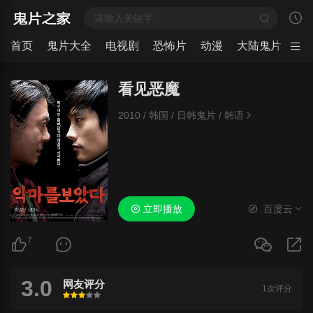
日
首页
鬼片大全
电视剧
恐怖片
动漫
大陆鬼片
看见恶魔
2010
/
韩国
/
日韩鬼片
/
韩语
立即播放
百度云
7
3.0
网友评分
1次评分
很差
较差
还行
推荐
力荐