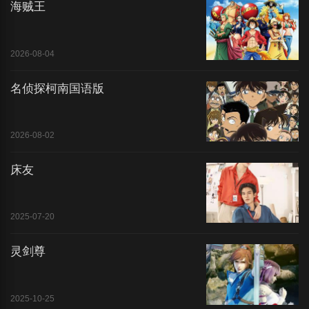
海贼王
2026-08-04
名侦探柯南国语版
2026-08-02
床友
2025-07-20
灵剑尊
2025-10-25