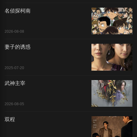
名侦探柯南
2026-08-08
妻子的诱惑
2025-07-20
武神主宰
2026-08-05
双程