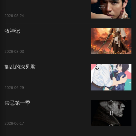
2026-05-24
牧神记
2026-08-03
胡乱的深见君
2026-06-29
禁忌第一季
2026-06-17