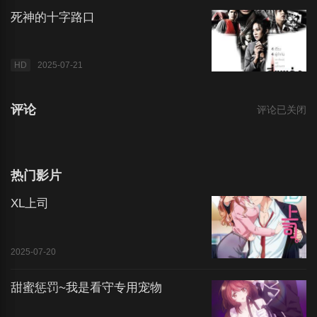
死神的十字路口
HD
2025-07-21
评论
评论已关闭
热门影片
XL上司
2025-07-20
甜蜜惩罚~我是看守专用宠物