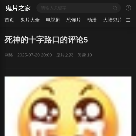
首页
鬼片大全
电视剧
恐怖片
动漫
大陆鬼片
日
死神的十字路口的评论5
网络
2025-07-20 20:09
鬼片之家
阅读
10