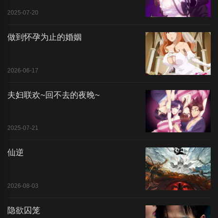
2025-07-20
做到怀孕为止的婚姻
2026-06-17
夫妇联欢~回不去的夜晚~
2025-07-21
仙逆
2026-08-03
隐欲囚笼